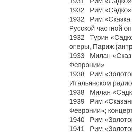
1931 Рим «Садко»
1932 Рим «Садко»
1932 Рим «Сказка 
Русской частной оп
1932 Турин «Садко
оперы, Париж (антр
1933 Милан «Сказа
Февронии»
1938 Рим «Золотой
Итальянском радио
1938 Милан «Садк
1939 Рим «Сказани
Февронии»; концер
1940 Рим «Золото
1941 Рим «Золото