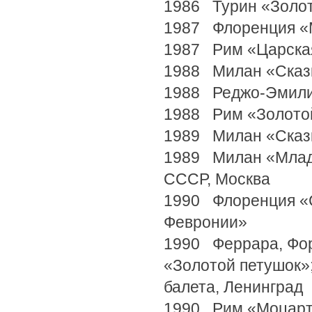
1986 Турин «Золот
1987 Флоренция «
1987 Рим «Царска
1988 Милан «Сказк
1988 Реджо-Эмилия
1988 Рим «Золотой
1989 Милан «Сказк
1989 Милан «Млада
СССР, Москва
1990 Флоренция «С
Февронии»
1990 Феррара, Фор
«Золотой петушок»;
балета, Ленинград
1990 Рим «Моцарт 