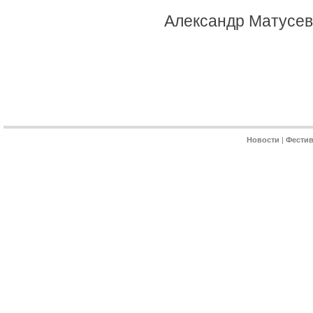
Александр Матусев
Новости
|
Фести