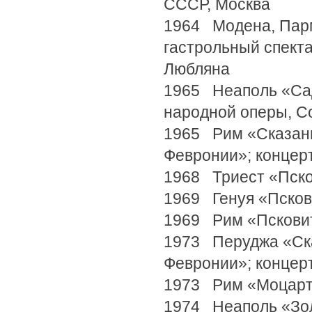
СССР, Москва
1964 Модена, Парм
гастрольный спекта
Любляна
1965 Неаполь «Сад
народной оперы, 
1965 Рим «Сказани
Февронии»; концер
1968 Триест «Пско
1969 Генуя «Псков
1969 Рим «Псковит
1973 Перуджа «Ска
Февронии»; концер
1973 Рим «Моцарт
1974 Неаполь «Зол