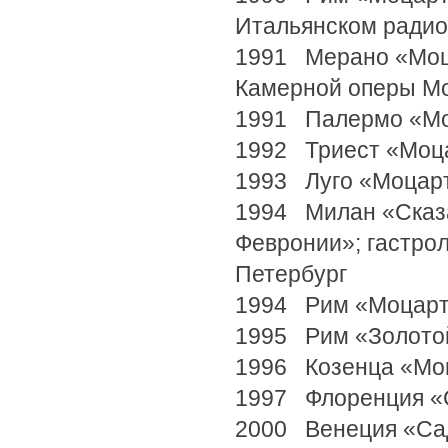
Итальянском радио
1991 Мерано «Моца
Камерной оперы М
1991 Палермо «Моц
1992 Триест «Моц
1993 Луго «Моцар
1994 Милан «Сказа
Февронии»; гастрол
Петербург
1994 Рим «Моцарт 
1995 Рим «Золото
1996 Козенца «Мо
1997 Флоренция «С
2000 Венеция «Са