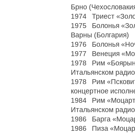
Брно (Чехословаки
1974 Триест «Золо
1975 Болонья «Зол
Варны (Болгария)
1976 Болонья «Но
1977 Венеция «Мо
1978 Рим «Боярыня
Итальянском радио
1978 Рим «Псковит
концертное исполн
1984 Рим «Моцарт 
Итальянском радио
1986 Барга «Моца
1986 Пиза «Моцар