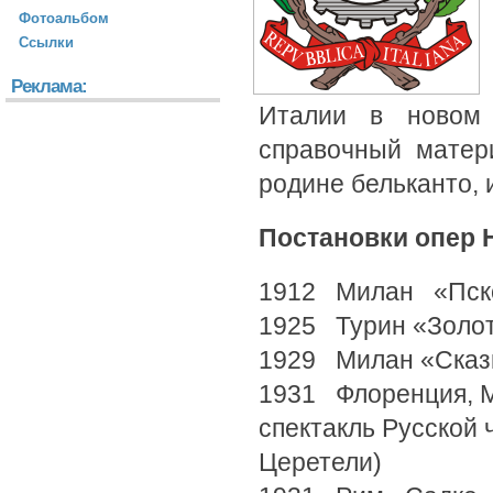
Фотоальбом
Ссылки
Реклама:
Италии в новом 
справочный матер
родине бельканто, 
Постановки опер Н
1912 Милан «Пск
1925 Турин «Золот
1929 Милан «Сказк
1931 Флоренция, М
спектакль Русской 
Церетели)