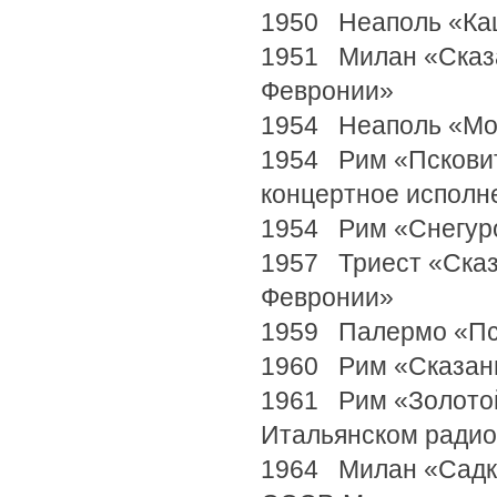
1950 Неаполь «Ка
1951 Милан «Сказа
Февронии»
1954 Неаполь «Мо
1954 Рим «Псковит
концертное исполн
1954 Рим «Снегур
1957 Триест «Сказ
Февронии»
1959 Палермо «Пск
1960 Рим «Сказани
1961 Рим «Золотой
Итальянском радио
1964 Милан «Садко