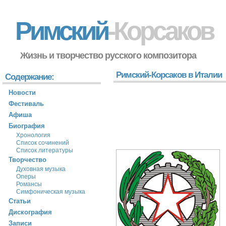
Римский
-Корсаков
Жизнь и творчество русского композитора
Римский-Корсаков в Италии
Содержание:
Новости
Фестиваль
Афиша
Биография
Хронология
Список сочинений
Список литературы
Творчество
Духовная музыка
Оперы
Романсы
Симфоническая музыка
Статьи
Дискография
Записи