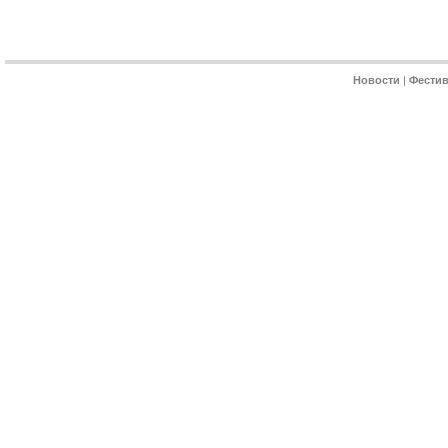
Новости
|
Фести