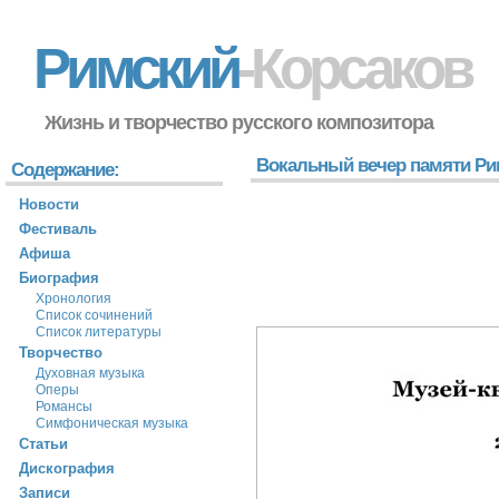
Римский
-Корсаков
Жизнь и творчество русского композитора
Вокальный вечер памяти Ри
Содержание:
Новости
Фестиваль
Афиша
Биография
Хронология
Список сочинений
Список литературы
Творчество
Духовная музыка
Оперы
Романсы
Симфоническая музыка
Статьи
Дискография
Записи