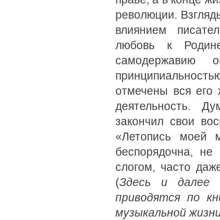
революции. Взгляд
влиянием писате
любовь к Родин
самодержавию 
принципиальность
отмечены вся его 
деятельность. Ду
закончил свои во
«Летопись моей 
беспорядочна, не
слогом, часто даж
(
Здесь и далее 
приводятся по кн
музыкальной жизни.