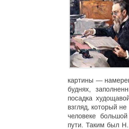
картины — намере
буднях, заполнен
посадка худощавой
взгляд, который не
человеке большой
пути. Таким был Н.