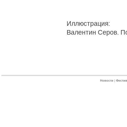
Иллюстрация:
Валентин Серов. По
Новости
|
Фести