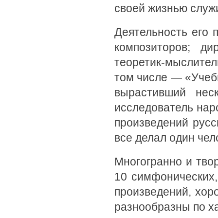
своей жизнью служ
Деятельность его 
композиторов; ди
теоретик-мыслител
том числе — «Учебн
вырастивший неск
исследователь нар
произведений русск
все делал один чел
Многогранно и твор
10 симфонических,
произведений, хоро
разнообразны по х