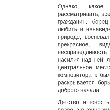
Однако, какое
рассматривать, все
гражданин, борец
любить и ненавиде
природе, воспевал
прекрасное, в
несправедливость 
насилия над ней, 
центральное мест
композитора к был
раскрывается бор
доброго начала.
Детство и юность
праве, а в конце ж