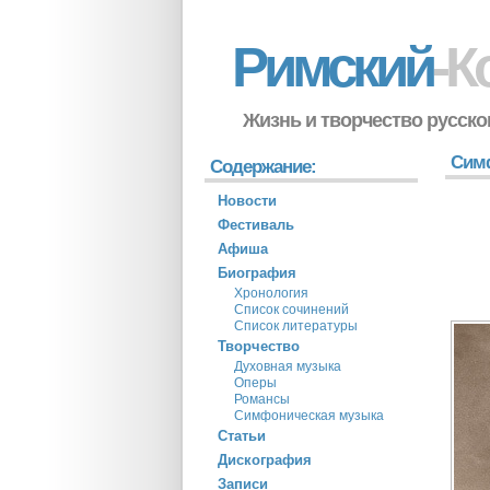
Римский
-К
Жизнь и творчество русско
Симф
Содержание:
Новости
Фестиваль
Афиша
Биография
Хронология
Список сочинений
Список литературы
Творчество
Духовная музыка
Оперы
Романсы
Симфоническая музыка
Статьи
Дискография
Записи