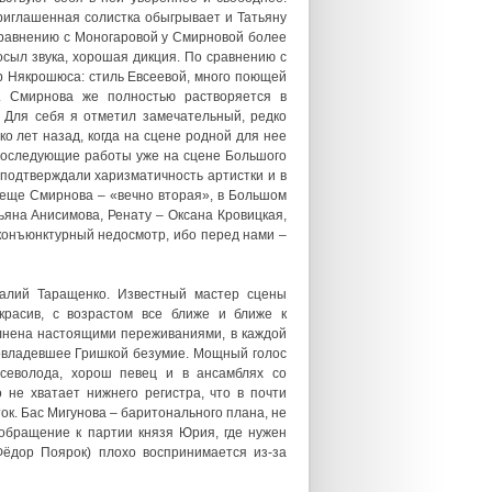
риглашенная солистка обыгрывает и Татьяну
 сравнению с Моногаровой у Смирновой более
сыл звука, хорошая дикция. По сравнению с
р Някрошюса: стиль Евсеевой, много поющей
я. Смирнова же полностью растворяется в
 Для себя я отметил замечательный, редко
о лет назад, когда на сцене родной для нее
 последующие работы уже на сцене Большого
 подтверждали харизматичность артистки и в
а еще Смирнова – «вечно вторая», в Большом
ьяна Анисимова, Ренату – Оксана Кровицкая,
, конъюнктурный недосмотр, ибо перед нами –
алий Таращенко. Известный мастер сцены
красив, с возрастом все ближе и ближе к
олнена настоящими переживаниями, в каждой
ц, овладевшее Гришкой безумие. Мощный голос
Всеволода, хорош певец и в ансамблях со
не хватает нижнего регистра, что в почти
ок. Бас Мигунова – баритонального плана, не
 обращение к партии князя Юрия, где нужен
Фёдор Поярок) плохо воспринимается из-за