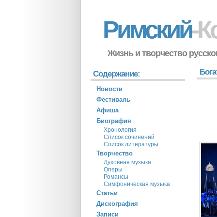
Римский
-К
Жизнь и творчество русско
Бога
Содержание:
Новости
Фестиваль
Афиша
Биография
Хронология
Список сочинений
Список литературы
Творчество
Духовная музыка
Оперы
Романсы
Симфоническая музыка
Статьи
Дискография
Записи