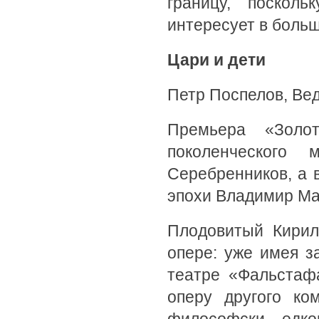
границу, поскол
интересует в боль
Цари и дети
Петр Поспелов, Ве
Премьера «Золо
поколенческого
Серебренников, а 
эпохи Владимир Ма
Плодовитый Кирил
опере: уже имея з
театре «Фальстаф
оперу другого ко