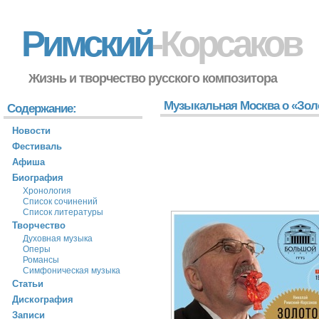
Римский
-Корсаков
Жизнь и творчество русского композитора
Музыкальная Москва о «Зол
Содержание:
Новости
Фестиваль
Афиша
Биография
Хронология
Список сочинений
Список литературы
Творчество
Духовная музыка
Оперы
Романсы
Симфоническая музыка
Статьи
Дискография
Записи