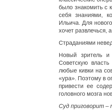
было знакомить с к
себя знаниями, к
Ильича. Для нового
хочет развлечься, а
Страданиями невед
Новый зритель и 
Советскую власть
любые кивки на со
«ура». Поэтому в 
привести ее соде
головного мозга но
Суд приговорит – 