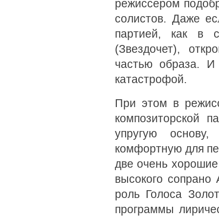
режиссером подоб
солистов. Даже ес
партией, как в
(Звездочет), отк
частью образа. И
катастрофой.
При этом в режис
композиторской п
упругую основу
комфортную для пе
две очень хорошие
высокого сопрано 
роль Голоса Золо
программы лириче