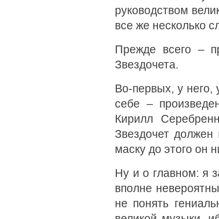
руководством вели
все же несколько 
Прежде всего – п
Звездочета.
Во-первых, у него,
себе – произведен
Кирилл Серебренн
Звездочет должен
маску до этого он н
Ну и о главном: я 
вполне невероятн
не понять гениаль
великой музыки, и