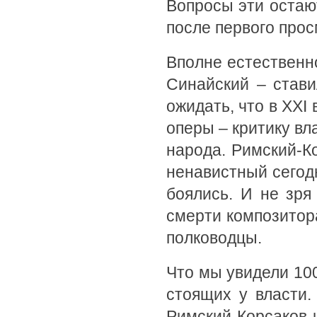
Вопросы эти остают
после первого прос
Вполне естественно
Синайский – стави
ожидать, что в XXI
оперы – критику вл
народа. Римский-К
ненавистный сегод
боялись. И не зря
смерти композитор
полководцы.
Что мы увидели 100
стоящих у власти.
Римский-Корсаков 