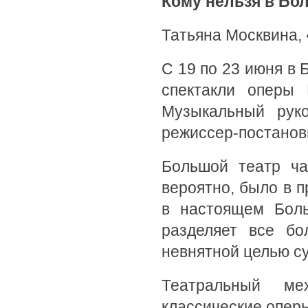
Кому нельзя в Бо
Татьяна Москвина,
С 19 по 23 июня в
спектакли оперы 
Музыкальный рук
режиссер-постанов
Большой театр ча
вероятно, было в 
в настоящем Боль
разделяет все бо
невнятной целью с
Театральный ме
классические оперы