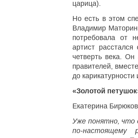
царица).
Но есть в этом сп
Владимир Маторин 
потребовала от н
артист расстался
четверть века. О
правителей, вместе
до карикатурности 
«Золотой петушок
Екатерина Бирюков
Уже понятно, что
по-настоящему 