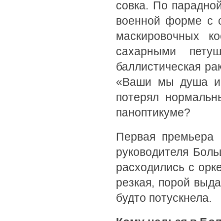
совка. По парадной
военной форме с 
маскировочных к
сахарными пету
баллистическая ра
«Ваши мы душа и 
потерял нормальн
паноптикуме?
Первая премьера 
руководителя Боль
расходились с орке
резкая, порой выда
будто потускнела.