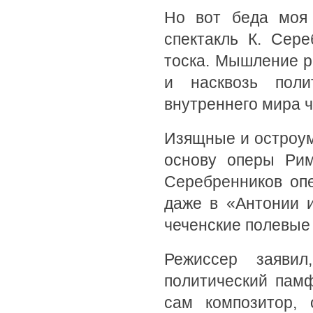
Но вот беда моя 
спектакль К. Сер
тоска. Мышление р
и насквозь пол
внутреннего мира ч
Изящные и остроум
основу оперы Рим
Серебренников оп
даже в «Антонии 
чеченские полевые
Режиссер заяви
политический памф
сам композитор,