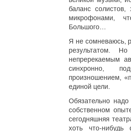
баланс солистов,
микрофонами, ч
Большого…
Я не сомневаюсь, 
результатом. Н
непререкаемым ав
синхронно, по
произношением, «
единой цели.
Обязательно надо 
собственном опыт
сегодняшняя театр
хоть что-нибудь