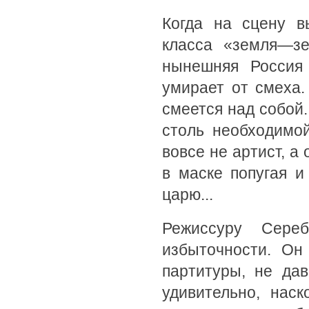
Когда на сцену в
класса «земля—зе
нынешняя Россия 
умирает от смеха.
смеется над собой.
столь необходимо
вовсе не артист, а
в маске попугая 
царю...
Режиссуру Сере
избыточности. Он
партитуры, не да
удивительно, нас