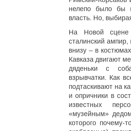
нелепо было бы 
власть. Но, выбира
На Новой сцене
сталинский ампир, 
внизу – в костюмах
Кавказа двигают ме
дяденьки с соб
взрывчатки. Как вс
подтаскивают на ка
и опричники в сос
известных перс
«музейным» дедом
которого почему-т