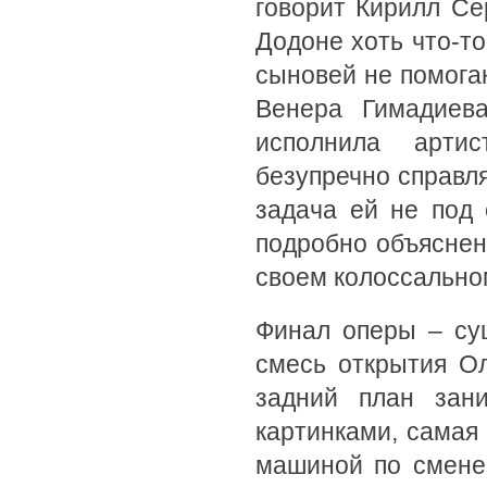
говорит Кирилл Се
Додоне хоть что-то
сыновей не помогаю
Венера Гимадиев
исполнила арти
безупречно справля
задача ей не под
подробно объяснен
своем колоссально
Финал оперы – су
смесь открытия О
задний план зан
картинками, самая
машиной по смене