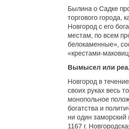
Былина о Садке пр
торгового города, 
Новгород с его бог
местам, по всем п
белокаменные», с
«крестами-маковиц
Вымысел или реа
Новгород в течение 
своих руках весь т
монопольное полож
богатства и полити
ни один заморский 
1167 г. Новгородск