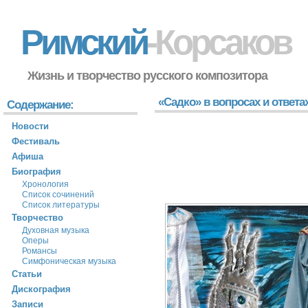
Римский
-Корсаков
Жизнь и творчество русского композитора
«Садко» в вопросах и ответа
Содержание:
Новости
Фестиваль
Афиша
Биография
Хронология
Список сочинений
Список литературы
Творчество
Духовная музыка
Оперы
Романсы
Симфоническая музыка
Статьи
Дискография
Записи