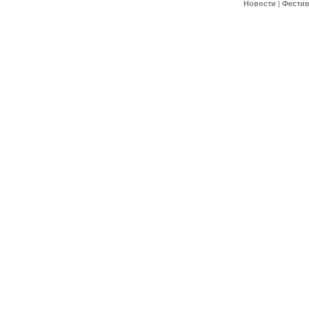
Новости
|
Фести