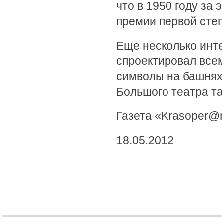
что в 1950 году за
премии первой сте
Еще несколько инте
спроектировал все
символы на башнях
Большого театра та
Газета «Krasoper@n
18.05.2012