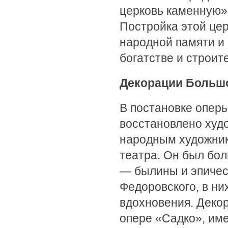
церковь каменную» 
Постройка этой цер
народной памяти и 
богатстве и строит
Декорации Большо
В постановке оперы
восстановлено худ
народным художник
театра. Он был бо
— былины и эпическ
Федоровского, в ни
вдохновения. Деко
опере «Садко», им