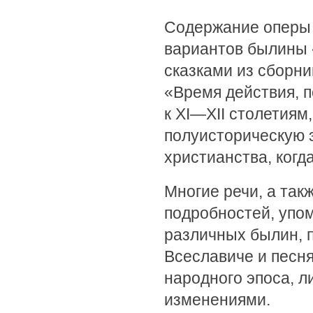
Содержание оперы 
вариантов былины «
сказками из сборн
«Время действия, 
к XI—XII столетиям
полуисторическую э
христианства, когд
Многие речи, а так
подробностей, упо
различных былин, п
Всеславиче и песн
народного эпоса, 
изменениями.