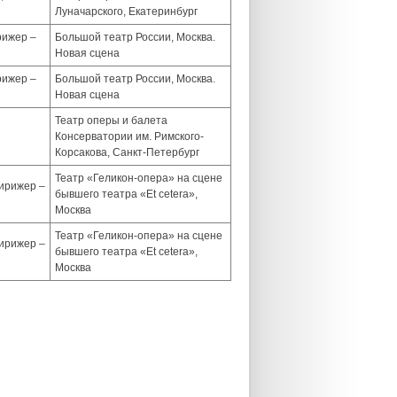
Луначарского, Екатеринбург
рижер –
Большой театр России, Москва.
Новая сцена
рижер –
Большой театр России, Москва.
Новая сцена
Театр оперы и балета
Консерватории им. Римского-
Корсакова, Санкт-Петербург
Театр «Геликон-опера» на сцене
дирижер –
бывшего театра «Et cetera»,
Москва
Театр «Геликон-опера» на сцене
дирижер –
бывшего театра «Et cetera»,
Москва