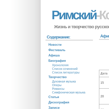
Римский
-К
Жизнь и творчество русско
Афиш
Содержание:
Новости
Фестиваль
Афиша
Биография
Хронология
Список сочинений
Список литературы
Дата
Творчество
Духовная музыка
15
Оперы
Романсы
Симфоническая музыка
20
Статьи
Дискография
Записи