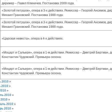
дирижер – Павел Клиничев. Постановка 2009 года.
«Золотой петушок», опера в 3-х действиях. Режиссер – Георгий Ансимов, ди
Михаил Грановский. Постановка 1988 года.
«Золотой петушок», опера в 3-х действиях. Режиссер – Георгий Ансимов, ди
Михаил Грановский. Постановка 1988 года.
«Царская невеста», опера в 4-х действиях.
«Моцарт и Сальери», опера в 1-м действии. Режиссер – Дмитрий Бертман, 
Константин Чудовский. Премьера сезона.
«Моцарт и Сальери», опера в 1-м действии. Режиссер – Дмитрий Бертман, 
Константин Чудовский. Премьера сезона.
 2010
»
 2010
»
2010
»
ль 2010
»
 2010
»
аль 2010
»
рь 2010
»