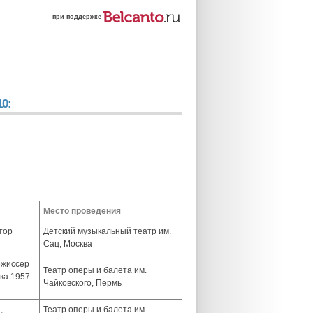
при поддержке
0:
Место проведения
тор
Детский музыкальный театр им.
Сац, Москва
ежиссер
Театр оперы и балета им.
ка 1957
Чайковского, Пермь
,
Театр оперы и балета им.