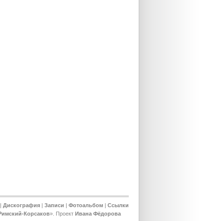
|
Дискография
|
Записи
|
Фотоальбом
|
Ссылки
Римский-Корсаков
». Проект
Ивана Фёдорова