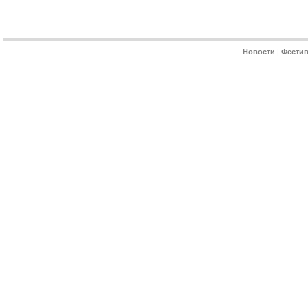
Новости
|
Фести