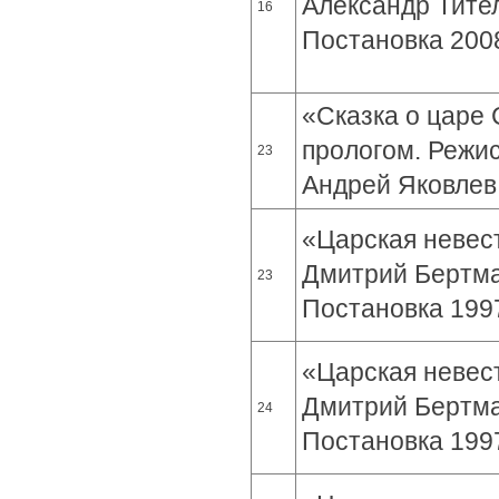
Александр Тител
16
Постановка 200
«Сказка о царе 
прологом. Режис
23
Андрей Яковлев.
«Царская невест
Дмитрий Бертма
23
Постановка 1997
«Царская невест
Дмитрий Бертма
24
Постановка 1997