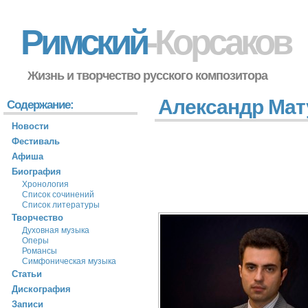
Римский
-Корсаков
Жизнь и творчество русского композитора
Александр Мату
Содержание:
Новости
Фестиваль
Афиша
Биография
Хронология
Список сочинений
Список литературы
Творчество
Духовная музыка
Оперы
Романсы
Симфоническая музыка
Статьи
Дискография
Записи