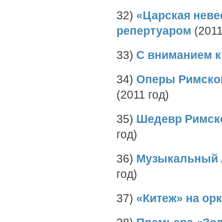
32)
«Царская неве
репертуаром
(2011
33)
С вниманием 
34)
Оперы Римског
(2011 год)
35)
Шедевр Римско
год)
36)
Музыкальный 
год)
37)
«Китеж» на ор