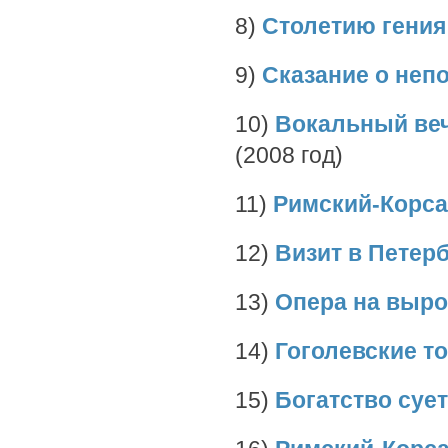
8)
Столетию гения
9)
Сказание о неп
10)
Вокальный веч
(2008 год)
11)
Римский-Корса
12)
Визит в Петер
13)
Опера на выро
14)
Гоголевские 
15)
Богатство суе