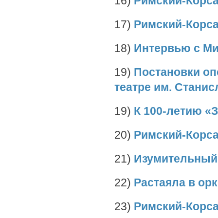
16)
Римский-Корса
17)
Римский-Корс
18)
Интервью с М
19)
Постановки оп
театре им. Стани
19)
К 100-летию «
20)
Римский-Корса
21)
Изумительный
22)
Растаяла в ор
23)
Римский-Корса