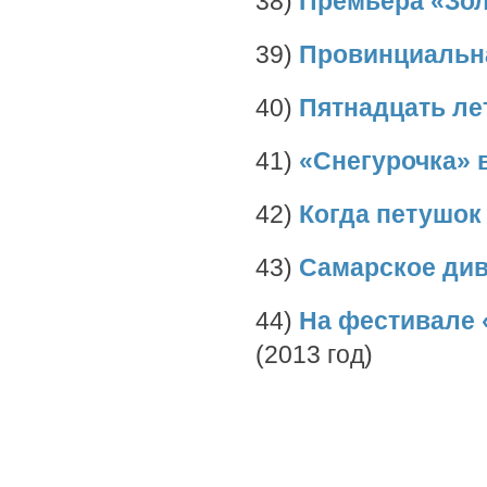
38)
Премьера «Зол
39)
Провинциальн
40)
Пятнадцать ле
41)
«Снегурочка» 
42)
Когда петушок
43)
Самарское див
44)
На фестивале 
(2013 год)