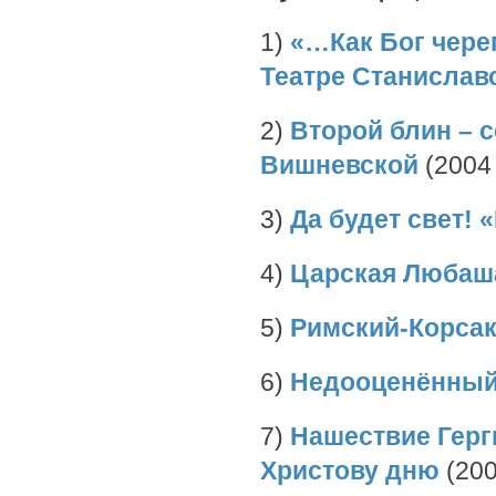
1)
«…Как Бог чере
Театре Станислав
2)
Второй блин – 
Вишневской
(2004 
3)
Да будет свет! 
4)
Царская Любаш
5)
Римский-Корсак
6)
Недооценённый
7)
Нашествие Герги
Христову дню
(200