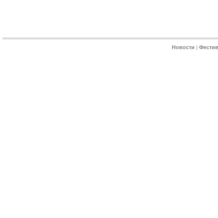
Новости
|
Фести